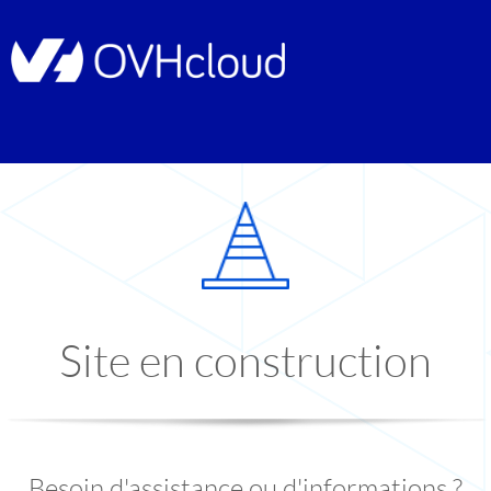
Site en construction
Besoin d'assistance ou d'informations ?